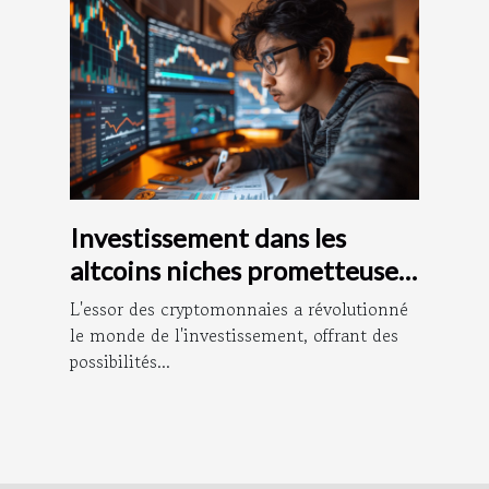
Investissement dans les
altcoins niches prometteuses
et risques à considérer
L'essor des cryptomonnaies a révolutionné
le monde de l'investissement, offrant des
possibilités...