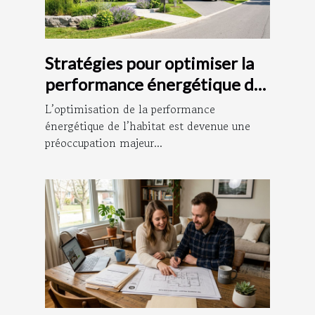
Stratégies pour optimiser la
performance énergétique de
votre habitat
L’optimisation de la performance
énergétique de l’habitat est devenue une
préoccupation majeur...