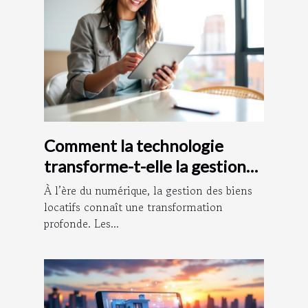
Comment la technologie
transforme-t-elle la gestion
des biens locatifs ?
À l’ère du numérique, la gestion des biens
locatifs connaît une transformation
profonde. Les...