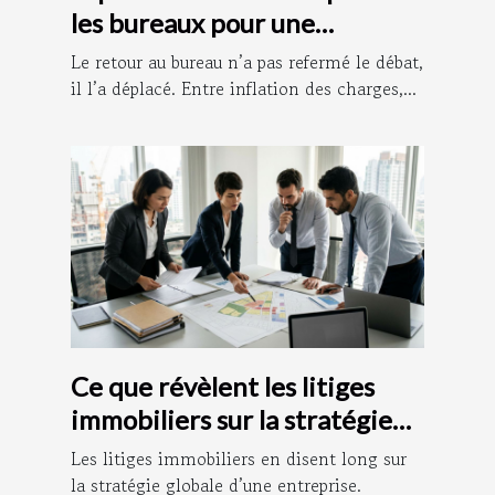
les bureaux pour une
efficacité durable
Le retour au bureau n’a pas refermé le débat,
il l’a déplacé. Entre inflation des charges,...
Ce que révèlent les litiges
immobiliers sur la stratégie
d'une entreprise
Les litiges immobiliers en disent long sur
la stratégie globale d’une entreprise.