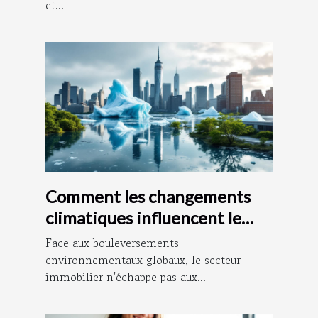
et...
Comment les changements
climatiques influencent le
marché immobilier ?
Face aux bouleversements
environnementaux globaux, le secteur
immobilier n'échappe pas aux...