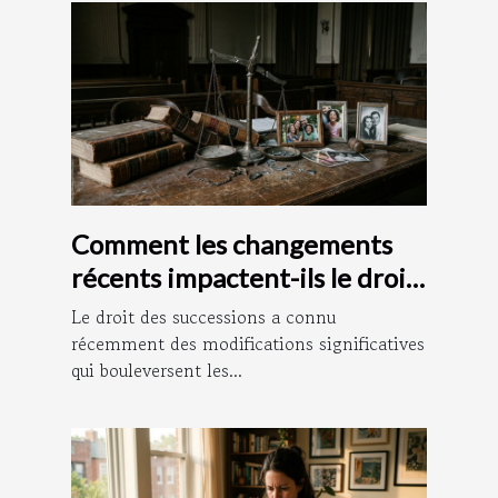
Comment les changements
récents impactent-ils le droit
des successions ?
Le droit des successions a connu
récemment des modifications significatives
qui bouleversent les...