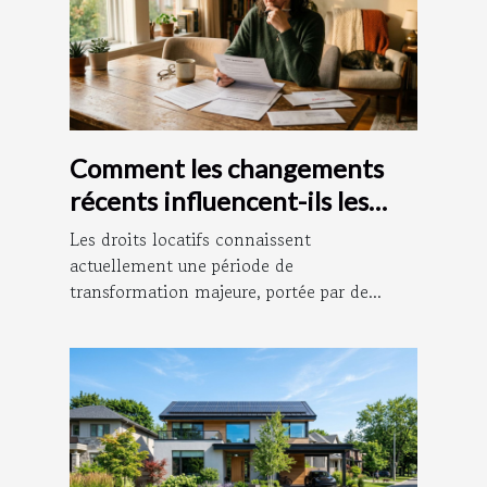
Comment les changements
récents influencent-ils les
droits locatifs ?
Les droits locatifs connaissent
actuellement une période de
transformation majeure, portée par de...