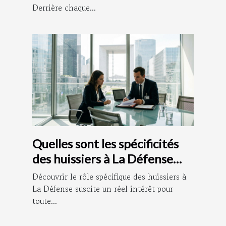
Derrière chaque...
Quelles sont les spécificités
des huissiers à La Défense
pour les entreprises locales ?
Découvrir le rôle spécifique des huissiers à
La Défense suscite un réel intérêt pour
toute...