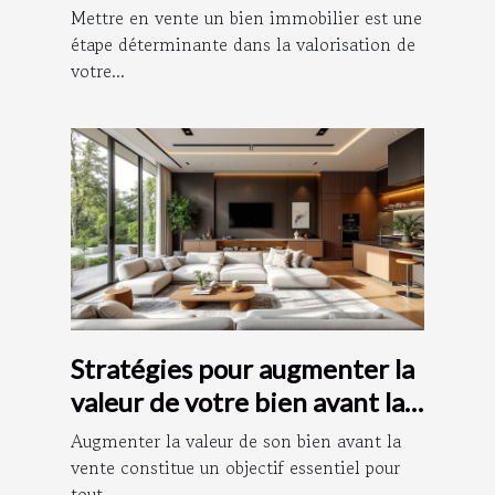
immobiliers avant la vente
Mettre en vente un bien immobilier est une
étape déterminante dans la valorisation de
votre...
Stratégies pour augmenter la
valeur de votre bien avant la
vente
Augmenter la valeur de son bien avant la
vente constitue un objectif essentiel pour
tout...