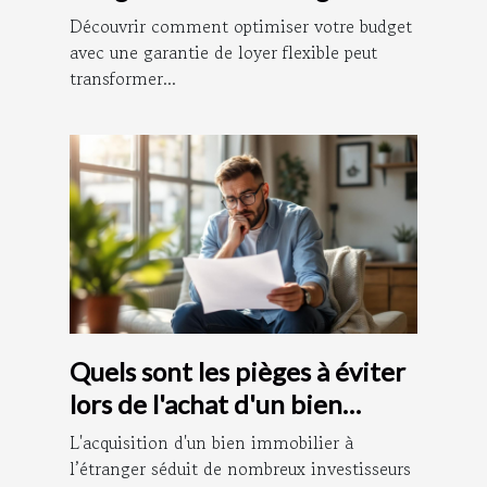
de loyer flexible ?
Découvrir comment optimiser votre budget
avec une garantie de loyer flexible peut
transformer...
Quels sont les pièges à éviter
lors de l'achat d'un bien
immobilier à l'étranger ?
L'acquisition d'un bien immobilier à
l’étranger séduit de nombreux investisseurs