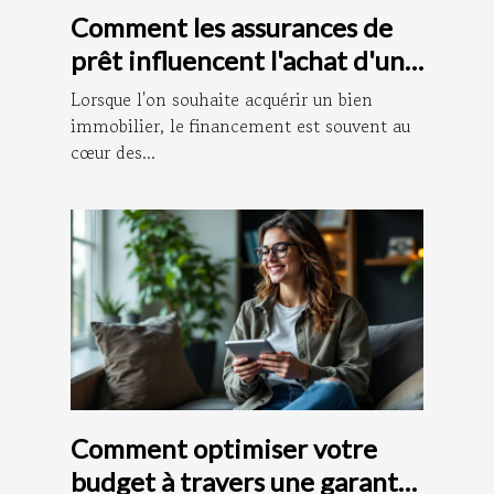
Comment les assurances de
prêt influencent l'achat d'un
bien immobilier ?
Lorsque l'on souhaite acquérir un bien
immobilier, le financement est souvent au
cœur des...
Comment optimiser votre
budget à travers une garantie