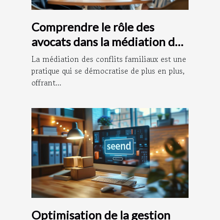
Comprendre le rôle des
avocats dans la médiation des
conflits familiaux
La médiation des conflits familiaux est une
pratique qui se démocratise de plus en plus,
offrant...
Optimisation de la gestion