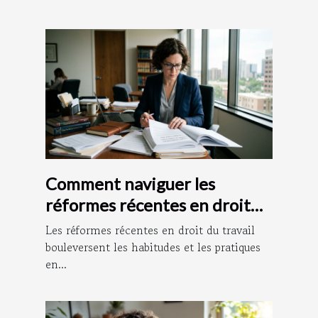
Comment naviguer les
réformes récentes en droit
du travail ?
Les réformes récentes en droit du travail
bouleversent les habitudes et les pratiques
en...