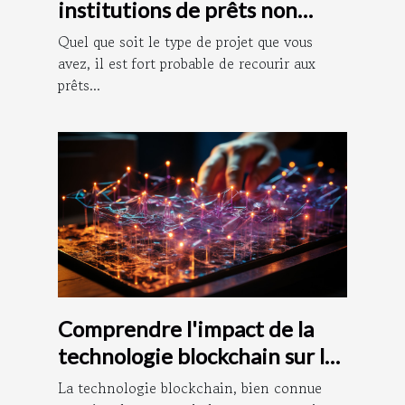
institutions de prêts non
bancaires ?
Quel que soit le type de projet que vous
avez, il est fort probable de recourir aux
prêts...
Comprendre l'impact de la
technologie blockchain sur la
comptabilité
La technologie blockchain, bien connue