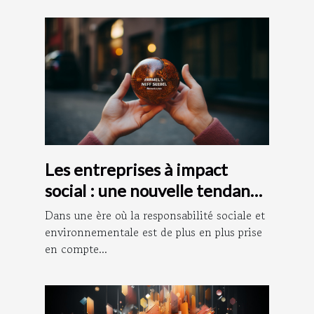
Les entreprises à impact
social : une nouvelle tendance
dans le monde des affaires
Dans une ère où la responsabilité sociale et
environnementale est de plus en plus prise
en compte...