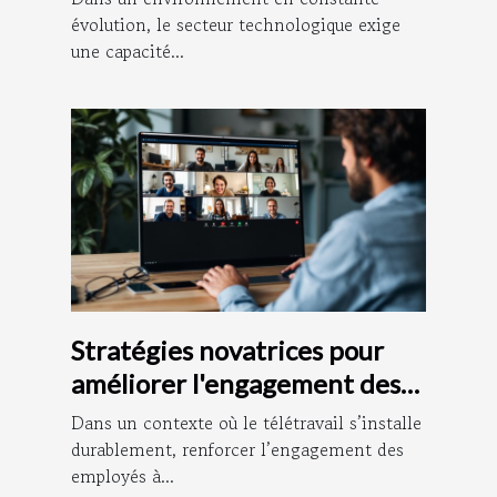
évolution, le secteur technologique exige
une capacité...
Stratégies novatrices pour
améliorer l'engagement des
employés à distance
Dans un contexte où le télétravail s’installe
durablement, renforcer l’engagement des
employés à...