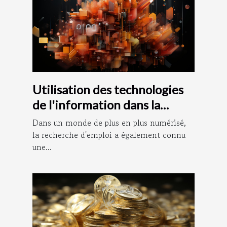
Utilisation des technologies
de l'information dans la
recherche d'emploi : le rôle
Dans un monde de plus en plus numérisé,
de Pôle Documentation
la recherche d'emploi a également connu
une...