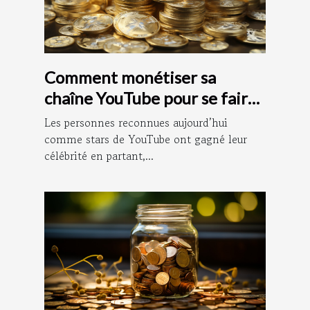
Comment monétiser sa
chaîne YouTube pour se faire
de l’argent ?
Les personnes reconnues aujourd’hui
comme stars de YouTube ont gagné leur
célébrité en partant,...