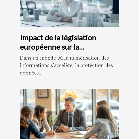
Impact de la législation
européenne sur la
confidentialité des données
Dans un monde où la numérisation des
personnelles
informations s'accélère, la protection des
données...