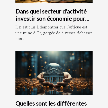
Dans quel secteur d’activité
investir son économie pour
vite s’enrichir ?
Il n’est plus à démontrer que l’Afrique est
une mine d’Or, gorgée de diverses richesses
dont...
Quelles sont les différentes