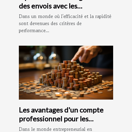
des envois avec les
plateformes
Dans un monde où l'efficacité et la rapidité
d'affranchissement en ligne
sont devenues des critères de
performance...
Les avantages d'un compte
professionnel pour les
entrepreneurs
Dans le monde entrepreneurial en