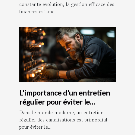
constante évolution, la gestion efficace des
finances est une...
L'importance d'un entretien
régulier pour éviter le
débouchage des canalisations
Dans le monde moderne, un entretien
régulier des canalisations est primordial
pour éviter le...