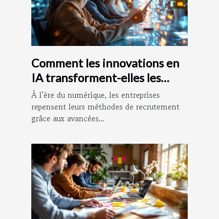
Comment les innovations en
IA transforment-elles les
méthodes de recrutement ?
À l’ère du numérique, les entreprises
repensent leurs méthodes de recrutement
grâce aux avancées...