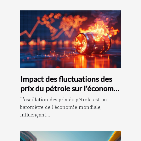
Impact des fluctuations des
prix du pétrole sur l'économie
mondiale
L'oscillation des prix du pétrole est un
baromètre de l'économie mondiale,
influençant...