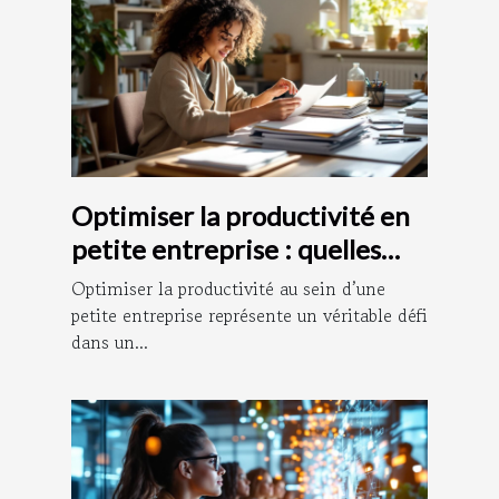
Optimiser la productivité en
petite entreprise : quelles
stratégies adopter ?
Optimiser la productivité au sein d’une
petite entreprise représente un véritable défi
dans un...