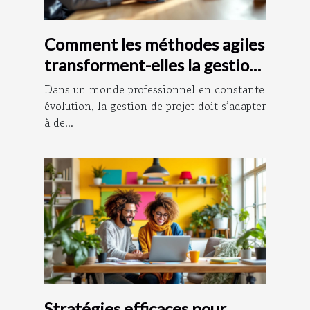
Comment les méthodes agiles
transforment-elles la gestion
de projet ?
Dans un monde professionnel en constante
évolution, la gestion de projet doit s’adapter
à de...
Stratégies efficaces pour