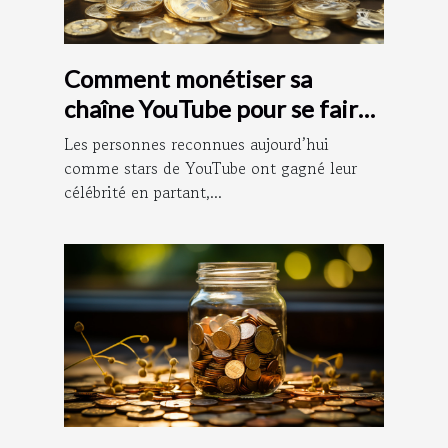
Comment monétiser sa
chaîne YouTube pour se faire
de l’argent ?
Les personnes reconnues aujourd’hui
comme stars de YouTube ont gagné leur
célébrité en partant,...