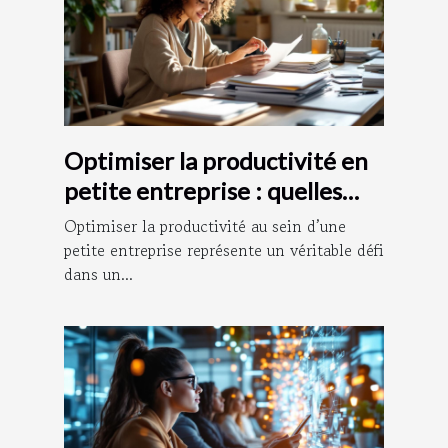
Optimiser la productivité en
petite entreprise : quelles
stratégies adopter ?
Optimiser la productivité au sein d’une
petite entreprise représente un véritable défi
dans un...