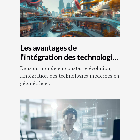
Les avantages de
l'intégration des technologies
modernes en géométrie et
Dans un monde en constante évolution,
urbanisme
l'intégration des technologies modernes en
géométrie et...