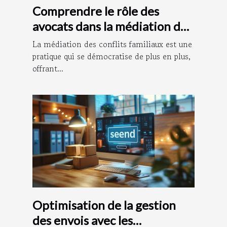
Comprendre le rôle des
avocats dans la médiation des
conflits familiaux
La médiation des conflits familiaux est une
pratique qui se démocratise de plus en plus,
offrant...
Optimisation de la gestion
des envois avec les