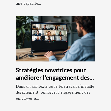
une capacité...
Stratégies novatrices pour
améliorer l'engagement des
employés à distance
Dans un contexte où le télétravail s’installe
durablement, renforcer l’engagement des
employés à...