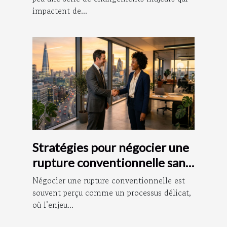
impactent de...
Stratégies pour négocier une
rupture conventionnelle sans
litige
Négocier une rupture conventionnelle est
souvent perçu comme un processus délicat,
où l’enjeu...