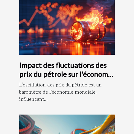
Impact des fluctuations des
prix du pétrole sur l'économie
mondiale
L'oscillation des prix du pétrole est un
baromètre de l'économie mondiale,
influençant...