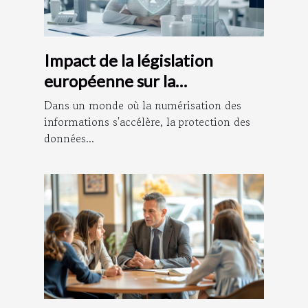
Impact de la législation
européenne sur la
confidentialité des données
Dans un monde où la numérisation des
personnelles
informations s'accélère, la protection des
données...