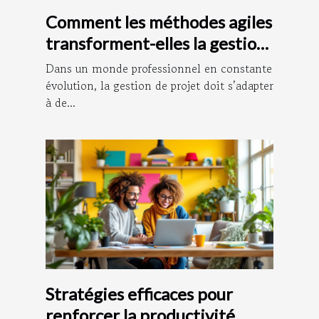
Comment les méthodes agiles
transforment-elles la gestion
de projet ?
Dans un monde professionnel en constante
évolution, la gestion de projet doit s’adapter
à de...
Stratégies efficaces pour
renforcer la productivité