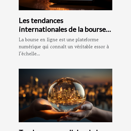
Les tendances
internationales de la bourse
en ligne
La bourse en ligne est une plateforme
numérique qui connaît un véritable essor à
l’échelle...