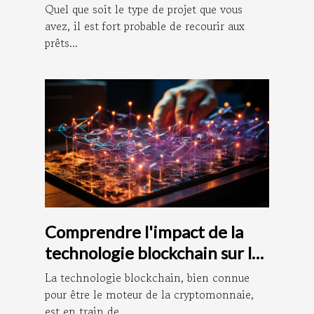
bancaires ?
Quel que soit le type de projet que vous
avez, il est fort probable de recourir aux
prêts...
Comprendre l'impact de la
technologie blockchain sur la
comptabilité
La technologie blockchain, bien connue
pour être le moteur de la cryptomonnaie,
est en train de...