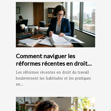
Comment naviguer les
réformes récentes en droit
du travail ?
Les réformes récentes en droit du travail
bouleversent les habitudes et les pratiques
en...