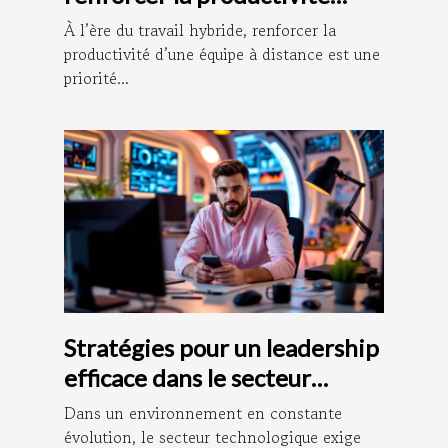
d’équipe à distance
À l’ère du travail hybride, renforcer la
productivité d’une équipe à distance est une
priorité...
Stratégies pour un leadership
efficace dans le secteur
technologique
Dans un environnement en constante
évolution, le secteur technologique exige