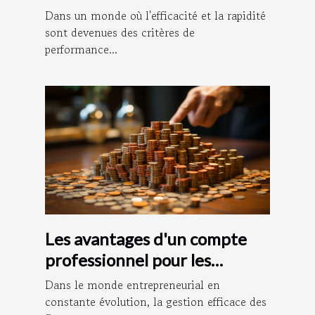
plateformes
Dans un monde où l'efficacité et la rapidité
d'affranchissement en ligne
sont devenues des critères de
performance...
Les avantages d'un compte
professionnel pour les
entrepreneurs
Dans le monde entrepreneurial en
constante évolution, la gestion efficace des