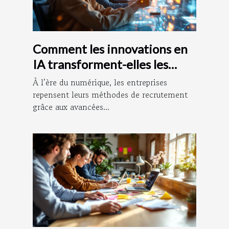
Comment les innovations en
IA transforment-elles les
méthodes de recrutement ?
À l’ère du numérique, les entreprises
repensent leurs méthodes de recrutement
grâce aux avancées...