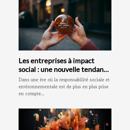
Les entreprises à impact
social : une nouvelle tendance
dans le monde des affaires
Dans une ère où la responsabilité sociale et
environnementale est de plus en plus prise
en compte...