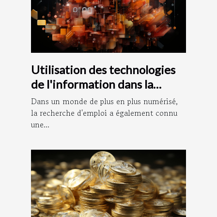
Utilisation des technologies
de l'information dans la
recherche d'emploi : le rôle
Dans un monde de plus en plus numérisé,
de Pôle Documentation
la recherche d'emploi a également connu
une...