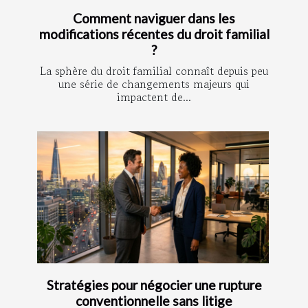
Comment naviguer dans les
modifications récentes du droit familial
?
La sphère du droit familial connaît depuis peu
une série de changements majeurs qui
impactent de...
Stratégies pour négocier une rupture
conventionnelle sans litige