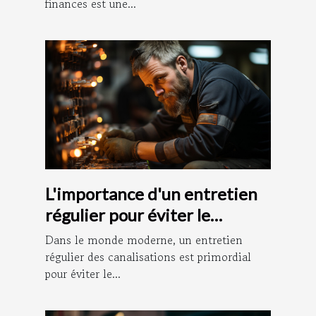
finances est une...
L'importance d'un entretien
régulier pour éviter le
débouchage des canalisations
Dans le monde moderne, un entretien
régulier des canalisations est primordial
pour éviter le...