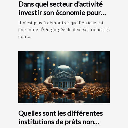
Dans quel secteur d’activité
investir son économie pour
vite s’enrichir ?
Il n’est plus à démontrer que l’Afrique est
une mine d’Or, gorgée de diverses richesses
dont...
Quelles sont les différentes
institutions de prêts non