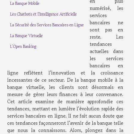
en plus
La Banque Mobile
numérisé, les
Les Chatbots et l’Intelligence Artificielle
services
bancaires ne
La Sécurité des Services Bancaires en Ligne
sont pas en
La Banque Virtuelle
reste. Les
tendances
L’Open Banking
actuelles dans
les services
bancaires en
ligne reflètent l’innovation et la croissance
incessantes de ce secteur. De la banque mobile à la
banque virtuelle, les clients sont désormais en
mesure de gérer leurs finances à leur convenance.
Cet article examine de manière approfondie ces
tendances, mettant en lumière l’évolution rapide des
services bancaires en ligne. Il ne fait aucun doute que
ces tendances façonneront l’avenir de la banque telle
que nous la connaissons. Alors, plongez dans la