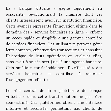
La « banque virtuelle » gagne rapidement en
popularité, révolutionnant la manière dont les
clients interagissent avec leur institution financière.
Cette avancée représente l’innovation ultime dans le
domaine des « services bancaires en ligne », offrant
un accès rapide et simplifié à une gamme complète
de services financiers. Les utilisateurs peuvent gérer
leurs comptes, effectuer des transactions et consulter
l’historique de leurs opérations en quelques clics,
sans avoir à se déplacer jusqu’à une agence bancaire.
Cela améliore considérablement l' »efficacité » des
services bancaires et contribue à renforcer
l' »engagement client ».
Le rôle central de la « plateforme de banque
virtuelle » dans cette transformation ne peut être
sous-estimé. Ces plateformes offrent une interface
intuitive et sécurisée, permettant aux clients de