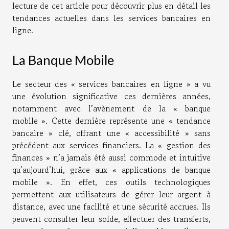
lecture de cet article pour découvrir plus en détail les
tendances actuelles dans les services bancaires en
ligne.
La Banque Mobile
Le secteur des « services bancaires en ligne » a vu
une évolution significative ces dernières années,
notamment avec l’avènement de la « banque
mobile ». Cette dernière représente une « tendance
bancaire » clé, offrant une « accessibilité » sans
précédent aux services financiers. La « gestion des
finances » n’a jamais été aussi commode et intuitive
qu’aujourd’hui, grâce aux « applications de banque
mobile ». En effet, ces outils technologiques
permettent aux utilisateurs de gérer leur argent à
distance, avec une facilité et une sécurité accrues. Ils
peuvent consulter leur solde, effectuer des transferts,