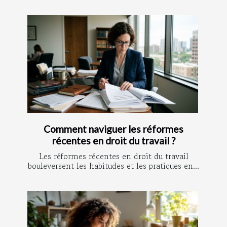
Comment naviguer les réformes
récentes en droit du travail ?
Les réformes récentes en droit du travail
bouleversent les habitudes et les pratiques en...