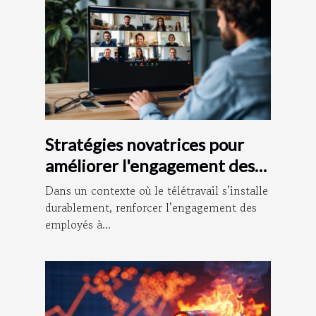
Stratégies novatrices pour
améliorer l'engagement des
employés à distance
Dans un contexte où le télétravail s’installe
durablement, renforcer l’engagement des
employés à...