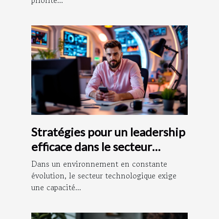
priorité...
Stratégies pour un leadership
efficace dans le secteur
technologique
Dans un environnement en constante
évolution, le secteur technologique exige
une capacité...