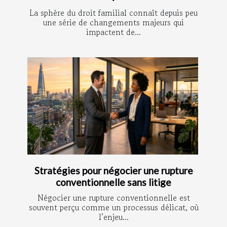
La sphère du droit familial connaît depuis peu
une série de changements majeurs qui
impactent de...
Stratégies pour négocier une rupture
conventionnelle sans litige
Négocier une rupture conventionnelle est
souvent perçu comme un processus délicat, où
l’enjeu...