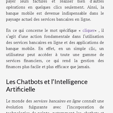
payer leurs factures et réaliser bien d’autres
opérations en quelques clics seulement. Ainsi, la
banque mobile est devenue indispensable dans le
paysage actuel des services bancaires en ligne.
En ce qui concerne le mot spécifique «
cliquer
« , il
s’agit d’une action fondamentale dans l’utilisation
des services bancaires en ligne et des applications de
banque mobile. En effet, en un simple clic, un
utilisateur peut accéder à toute une gamme de
services financiers, ce qui rend la gestion des
finances plus facile et plus efficace que jamais.
Les Chatbots et l’Intelligence
Artificielle
Le monde des
services bancaires en ligne
connaît une
évolution fulgurante avec l’incorporation de
technologies de pointe, notamment les
chatbots
et