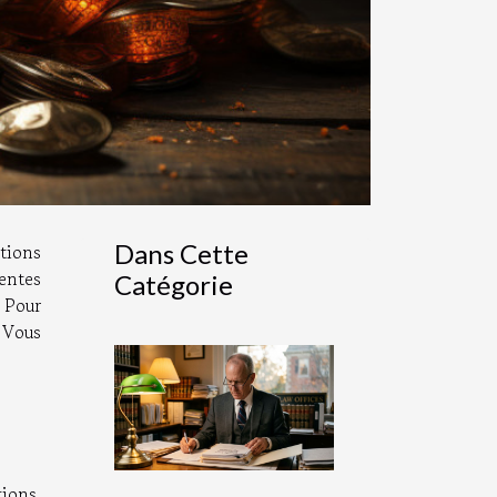
Dans Cette
tions
rentes
Catégorie
. Pour
 Vous
ions,