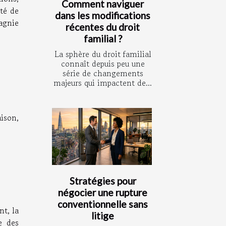
Comment naviguer
ité de
dans les modifications
agnie
récentes du droit
familial ?
La sphère du droit familial
connaît depuis peu une
série de changements
majeurs qui impactent de...
ison,
Stratégies pour
négocier une rupture
conventionnelle sans
nt, la
litige
e des