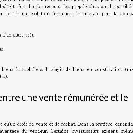
Il s’agit d’un dernier recours. Les propriétaires ont la possibil
a fournit une solution financière immédiate pour la comp
d’un autre prêt,
es,
 biens immobiliers. Il s’agit de biens en construction (ma
c.).
 entre une vente rémunérée et le
ire qu’un droit de vente et de rachat. Dans la pratique, cependa
l’avantage du vendeur. Certains investisseurs exigent mêm