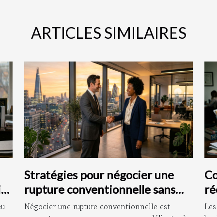
ARTICLES SIMILAIRES
Stratégies pour négocier une
Co
it
rupture conventionnelle sans
ré
litige
eu
Négocier une rupture conventionnelle est
Les