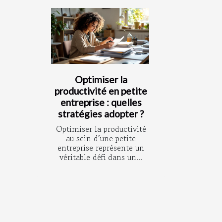
Optimiser la
productivité en petite
entreprise : quelles
stratégies adopter ?
Optimiser la productivité
au sein d’une petite
entreprise représente un
véritable défi dans un...