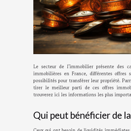
Le secteur de l’immobilier présente des ca
immobilières en France, différentes offres so
possibilités pour transférer leur propriété. Pa
tirer le meilleur parti de ces offres immo
trouverez ici les informations les plus impor
Qui peut bénéficier de l
Ceux qui ont besoin de liquidités immédiates