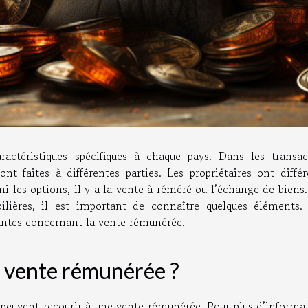
ractéristiques spécifiques à chaque pays. Dans les transac
nt faites à différentes parties. Les propriétaires ont diffé
rmi les options, il y a la vente à réméré ou l’échange de biens
bilières, il est important de connaître quelques éléments.
tantes concernant la vente rémunérée.
a vente rémunérée ?
 peuvent recourir à une vente rémunérée. Pour plus d’informat