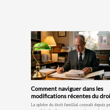
Comment naviguer dans les
modifications récentes du dro
familial ?
La sphère du droit familial connaît depuis p