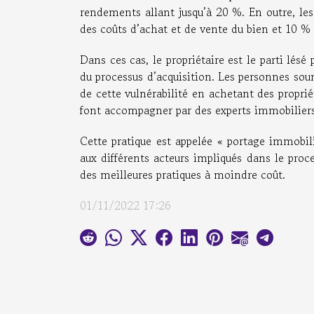
rendements allant jusqu’à 20 %. En outre, les
des coûts d’achat et de vente du bien et 10 
Dans ces cas, le propriétaire est le parti lés
du processus d’acquisition. Les personnes soum
de cette vulnérabilité en achetant des proprié
font accompagner par des experts immobilier
Cette pratique est appelée « portage immobil
aux différents acteurs impliqués dans le proc
des meilleures pratiques à moindre coût.
01/11/2022 17:26