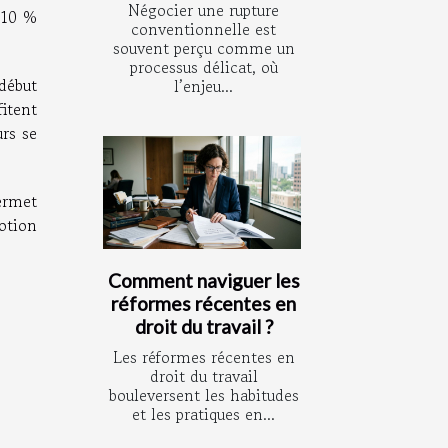
Négocier une rupture
n 10 %
conventionnelle est
souvent perçu comme un
processus délicat, où
 début
l’enjeu...
fitent
urs se
ermet
motion
Comment naviguer les
réformes récentes en
droit du travail ?
Les réformes récentes en
droit du travail
bouleversent les habitudes
et les pratiques en...