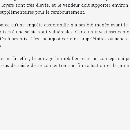
 loyers sont très élevés, et le vendeur doit supporter enviro
% supplémentaires pour le remboursement.
é parce qu’une enquête approfondie n’a pas été menée avant le
ises à une saisie sont vulnérables. Certains investisseurs pro
tés à bas prix. C’est pourquoi certains propriétaires ou achete
s.
ier ». En effet, le portage immobilier reste un concept qui p
essus de saisie de se concentrer sur l’introduction et la pro