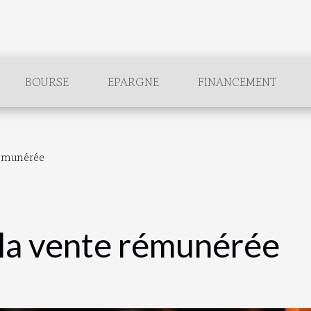
BOURSE
EPARGNE
FINANCEMENT
rémunérée
r la vente rémunérée