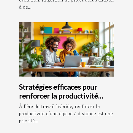
à de...
Stratégies efficaces pour
renforcer la productivité
d’équipe à distance
À l’ère du travail hybride, renforcer la
productivité d’une équipe à distance est une
priorité...