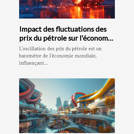
Impact des fluctuations des
prix du pétrole sur l'économie
mondiale
L'oscillation des prix du pétrole est un
baromètre de l'économie mondiale,
influençant...