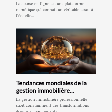
en ligne
La bourse en ligne est une plateforme
numérique qui connaît un véritable essor à
l’échelle...
Tendances mondiales de la
gestion immobilière
professionnelle
La gestion immobilière professionnelle
subit constamment des transformations
dues aux changements...