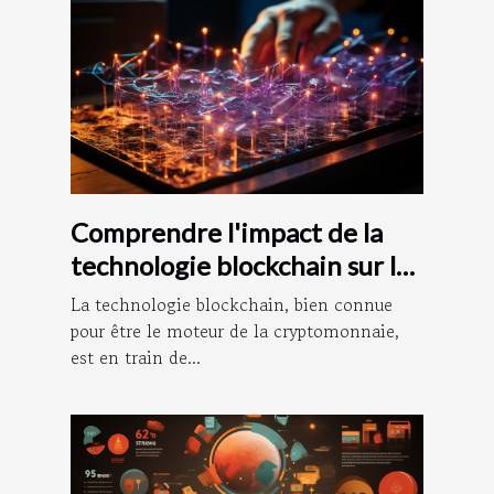
Comprendre l'impact de la
technologie blockchain sur la
comptabilité
La technologie blockchain, bien connue
pour être le moteur de la cryptomonnaie,
est en train de...