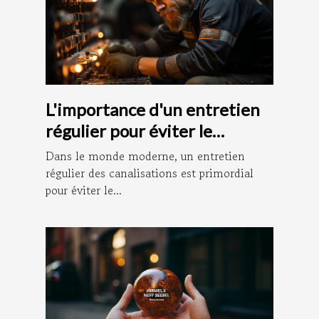
L'importance d'un entretien
régulier pour éviter le
débouchage des canalisations
Dans le monde moderne, un entretien
régulier des canalisations est primordial
pour éviter le...