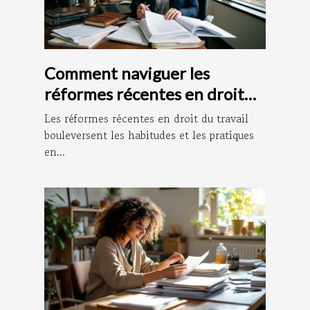
Comment naviguer les
réformes récentes en droit
du travail ?
Les réformes récentes en droit du travail
bouleversent les habitudes et les pratiques
en...