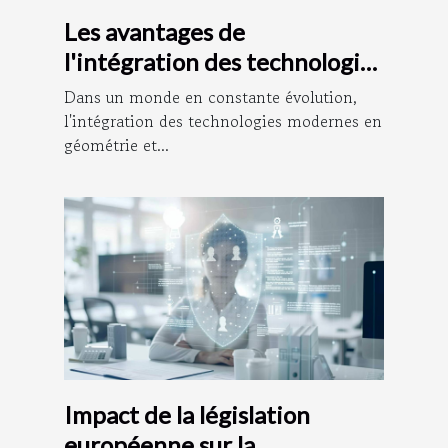
Les avantages de
l'intégration des technologies
modernes en géométrie et
Dans un monde en constante évolution,
urbanisme
l'intégration des technologies modernes en
géométrie et...
Impact de la législation
européenne sur la