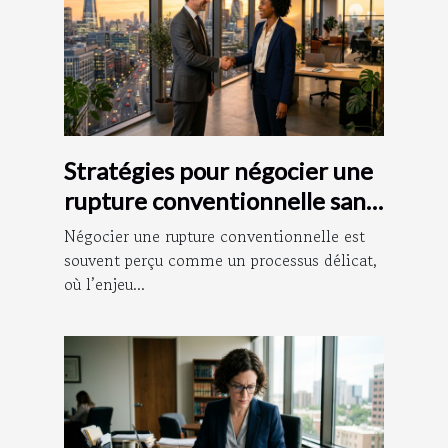
Stratégies pour négocier une
rupture conventionnelle sans
litige
Négocier une rupture conventionnelle est
souvent perçu comme un processus délicat,
où l’enjeu...