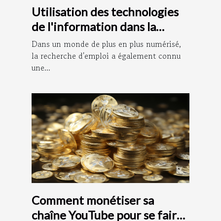
Utilisation des technologies
de l'information dans la
recherche d'emploi : le rôle
Dans un monde de plus en plus numérisé,
de Pôle Documentation
la recherche d'emploi a également connu
une...
Comment monétiser sa
chaîne YouTube pour se faire