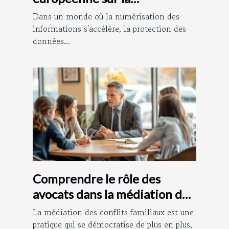
confidentialité des données
Dans un monde où la numérisation des
personnelles
informations s'accélère, la protection des
données...
Comprendre le rôle des
avocats dans la médiation des
conflits familiaux
La médiation des conflits familiaux est une
pratique qui se démocratise de plus en plus,