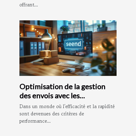
offrant...
Optimisation de la gestion
des envois avec les
plateformes
Dans un monde où l'efficacité et la rapidité
d'affranchissement en ligne
sont devenues des critères de
performance...