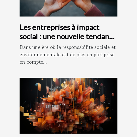
Les entreprises à impact
social : une nouvelle tendance
dans le monde des affaires
Dans une ère où la responsabilité sociale et
environnementale est de plus en plus prise
en compte...