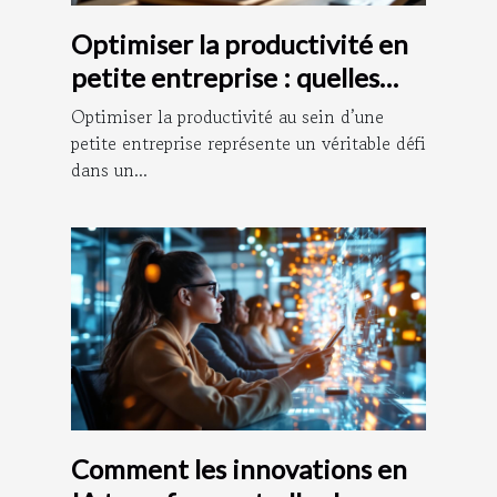
Optimiser la productivité en
petite entreprise : quelles
stratégies adopter ?
Optimiser la productivité au sein d’une
petite entreprise représente un véritable défi
dans un...
Comment les innovations en