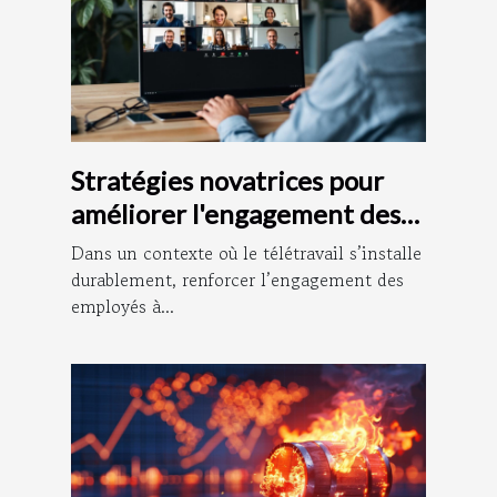
Stratégies novatrices pour
améliorer l'engagement des
employés à distance
Dans un contexte où le télétravail s’installe
durablement, renforcer l’engagement des
employés à...