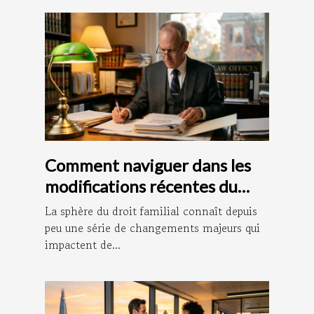
Comment naviguer dans les
modifications récentes du
droit familial ?
La sphère du droit familial connaît depuis
peu une série de changements majeurs qui
impactent de...