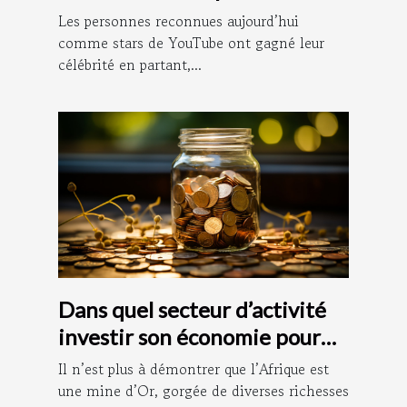
de l’argent ?
Les personnes reconnues aujourd’hui
comme stars de YouTube ont gagné leur
célébrité en partant,...
Dans quel secteur d’activité
investir son économie pour
vite s’enrichir ?
Il n’est plus à démontrer que l’Afrique est
une mine d’Or, gorgée de diverses richesses