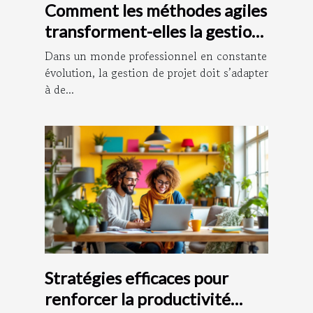
Comment les méthodes agiles
transforment-elles la gestion
de projet ?
Dans un monde professionnel en constante
évolution, la gestion de projet doit s’adapter
à de...
Stratégies efficaces pour
renforcer la productivité