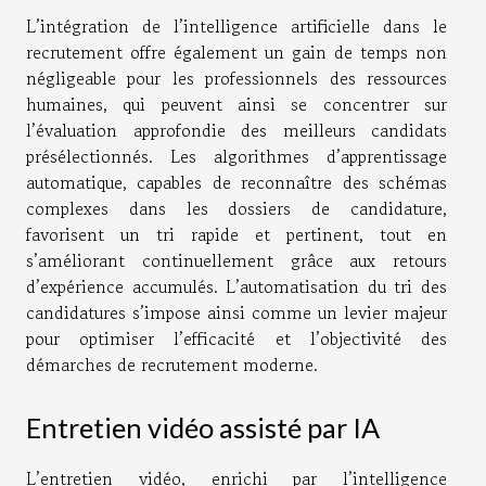
L’intégration de l’intelligence artificielle dans le
recrutement offre également un gain de temps non
négligeable pour les professionnels des ressources
humaines, qui peuvent ainsi se concentrer sur
l’évaluation approfondie des meilleurs candidats
présélectionnés. Les algorithmes d’apprentissage
automatique, capables de reconnaître des schémas
complexes dans les dossiers de candidature,
favorisent un tri rapide et pertinent, tout en
s’améliorant continuellement grâce aux retours
d’expérience accumulés. L’automatisation du tri des
candidatures s’impose ainsi comme un levier majeur
pour optimiser l’efficacité et l’objectivité des
démarches de recrutement moderne.
Entretien vidéo assisté par IA
L’entretien vidéo, enrichi par l’intelligence