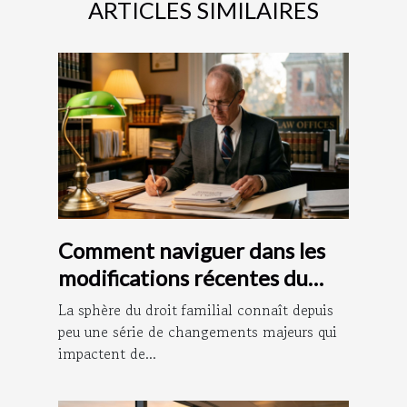
ARTICLES SIMILAIRES
Comment naviguer dans les
modifications récentes du
droit familial ?
La sphère du droit familial connaît depuis
peu une série de changements majeurs qui
impactent de...