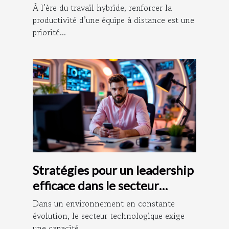
d’équipe à distance
À l’ère du travail hybride, renforcer la
productivité d’une équipe à distance est une
priorité...
Stratégies pour un leadership
efficace dans le secteur
technologique
Dans un environnement en constante
évolution, le secteur technologique exige
une capacité...