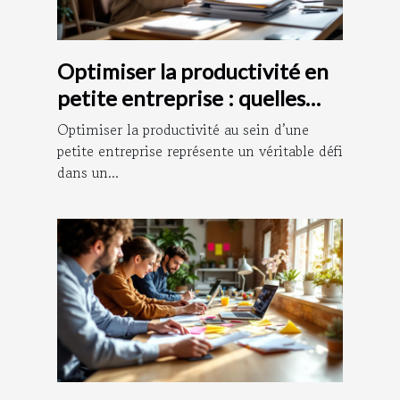
Optimiser la productivité en
petite entreprise : quelles
stratégies adopter ?
Optimiser la productivité au sein d’une
petite entreprise représente un véritable défi
dans un...