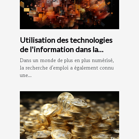
Utilisation des technologies
de l'information dans la
recherche d'emploi : le rôle
Dans un monde de plus en plus numérisé,
de Pôle Documentation
la recherche d'emploi a également connu
une...