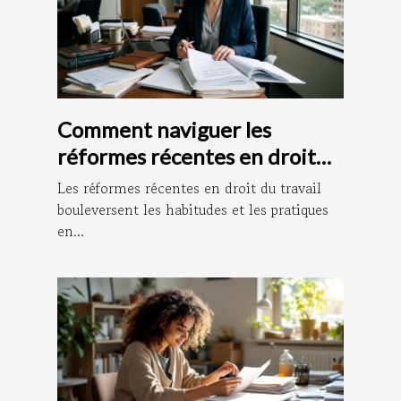
Comment naviguer les
réformes récentes en droit
du travail ?
Les réformes récentes en droit du travail
bouleversent les habitudes et les pratiques
en...