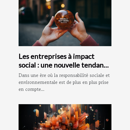
Les entreprises à impact
social : une nouvelle tendance
dans le monde des affaires
Dans une ère où la responsabilité sociale et
environnementale est de plus en plus prise
en compte...