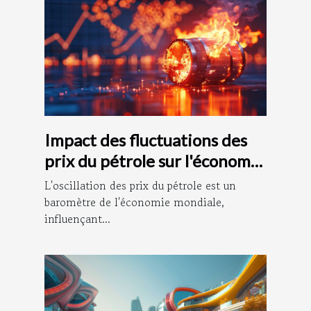
Impact des fluctuations des
prix du pétrole sur l'économie
mondiale
L'oscillation des prix du pétrole est un
baromètre de l'économie mondiale,
influençant...