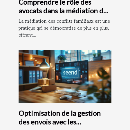
Comprendre le rôle des
avocats dans la médiation des
conflits familiaux
La médiation des conflits familiaux est une
pratique qui se démocratise de plus en plus,
offrant...
Optimisation de la gestion
des envois avec les