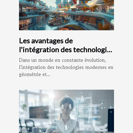
Les avantages de
l'intégration des technologies
modernes en géométrie et
Dans un monde en constante évolution,
urbanisme
l'intégration des technologies modernes en
géométrie et...