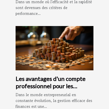
plateformes
Dans un monde où l'efficacité et la rapidité
d'affranchissement en ligne
sont devenues des critères de
performance...
Les avantages d'un compte
professionnel pour les
entrepreneurs
Dans le monde entrepreneurial en
constante évolution, la gestion efficace des
finances est une...