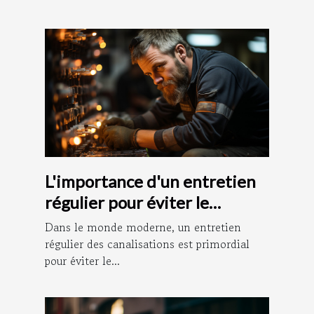
L'importance d'un entretien
régulier pour éviter le
débouchage des canalisations
Dans le monde moderne, un entretien
régulier des canalisations est primordial
pour éviter le...