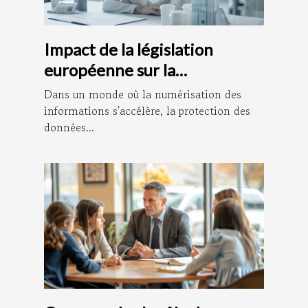
Impact de la législation
européenne sur la
confidentialité des données
Dans un monde où la numérisation des
personnelles
informations s'accélère, la protection des
données...