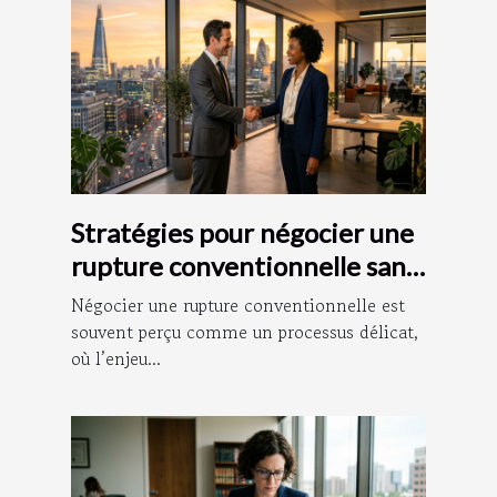
Stratégies pour négocier une
rupture conventionnelle sans
litige
Négocier une rupture conventionnelle est
souvent perçu comme un processus délicat,
où l’enjeu...