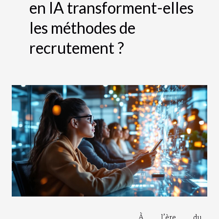
en IA transforment-elles
les méthodes de
recrutement ?
À l’ère du