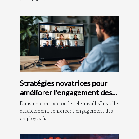
Stratégies novatrices pour
améliorer l'engagement des
employés à distance
Dans un contexte où le télétravail s’installe
durablement, renforcer l’engagement des
employés à...