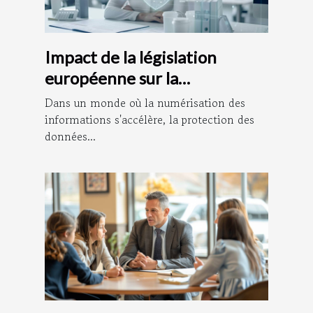
Impact de la législation
européenne sur la
confidentialité des données
Dans un monde où la numérisation des
personnelles
informations s'accélère, la protection des
données...