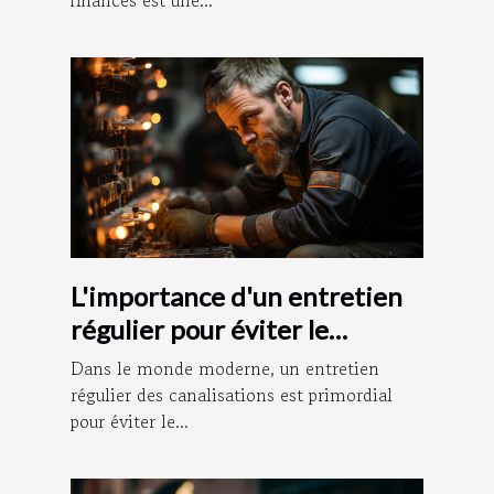
L'importance d'un entretien
régulier pour éviter le
débouchage des canalisations
Dans le monde moderne, un entretien
régulier des canalisations est primordial
pour éviter le...