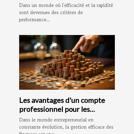
plateformes
Dans un monde où l'efficacité et la rapidité
d'affranchissement en ligne
sont devenues des critères de
performance...
Les avantages d'un compte
professionnel pour les
entrepreneurs
Dans le monde entrepreneurial en
constante évolution, la gestion efficace des
finances est une...