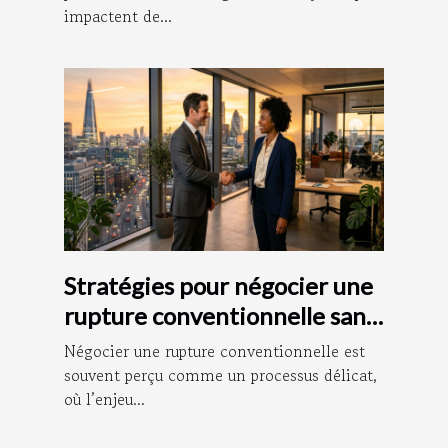
impactent de...
Stratégies pour négocier une
rupture conventionnelle sans
litige
Négocier une rupture conventionnelle est
souvent perçu comme un processus délicat,
où l’enjeu...