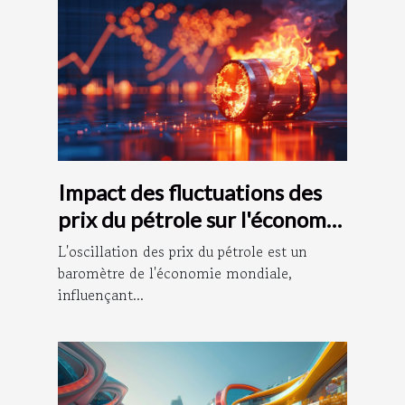
Impact des fluctuations des
prix du pétrole sur l'économie
mondiale
L'oscillation des prix du pétrole est un
baromètre de l'économie mondiale,
influençant...