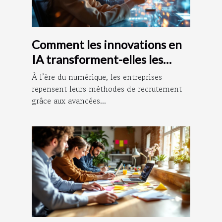
Comment les innovations en
IA transforment-elles les
méthodes de recrutement ?
À l’ère du numérique, les entreprises
repensent leurs méthodes de recrutement
grâce aux avancées...