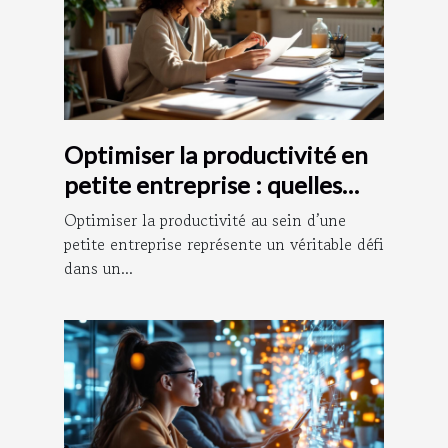
Optimiser la productivité en
petite entreprise : quelles
stratégies adopter ?
Optimiser la productivité au sein d’une
petite entreprise représente un véritable défi
dans un...