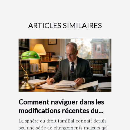
ARTICLES SIMILAIRES
Comment naviguer dans les
modifications récentes du
droit familial ?
La sphère du droit familial connaît depuis
peu une série de changements majeurs qui