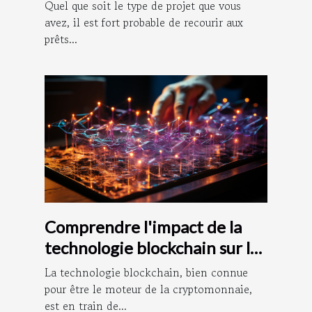
bancaires ?
Quel que soit le type de projet que vous
avez, il est fort probable de recourir aux
prêts...
Comprendre l'impact de la
technologie blockchain sur la
comptabilité
La technologie blockchain, bien connue
pour être le moteur de la cryptomonnaie,
est en train de...