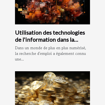
Utilisation des technologies
de l'information dans la
recherche d'emploi : le rôle
Dans un monde de plus en plus numérisé,
de Pôle Documentation
la recherche d'emploi a également connu
une...