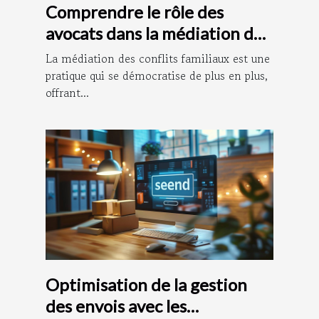
Comprendre le rôle des
avocats dans la médiation des
conflits familiaux
La médiation des conflits familiaux est une
pratique qui se démocratise de plus en plus,
offrant...
Optimisation de la gestion
des envois avec les