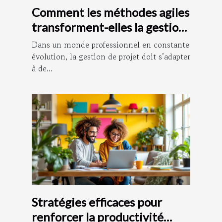
Comment les méthodes agiles
transforment-elles la gestion
de projet ?
Dans un monde professionnel en constante
évolution, la gestion de projet doit s’adapter
à de...
Stratégies efficaces pour
renforcer la productivité