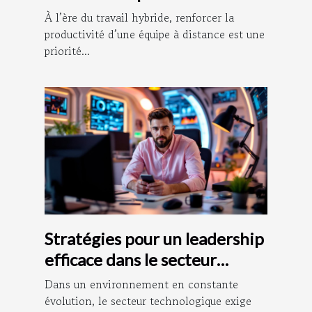
d’équipe à distance
À l’ère du travail hybride, renforcer la
productivité d’une équipe à distance est une
priorité...
Stratégies pour un leadership
efficace dans le secteur
technologique
Dans un environnement en constante
évolution, le secteur technologique exige