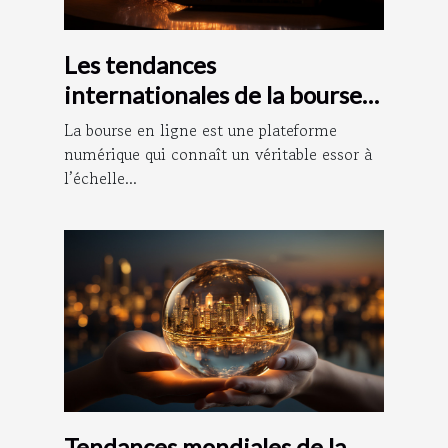
Les tendances
internationales de la bourse
en ligne
La bourse en ligne est une plateforme
numérique qui connaît un véritable essor à
l’échelle...
Tendances mondiales de la