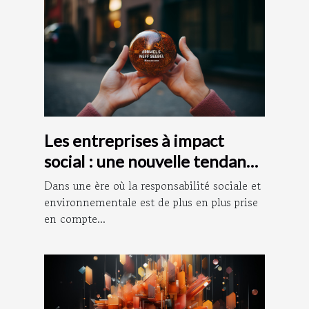
Les entreprises à impact
social : une nouvelle tendance
dans le monde des affaires
Dans une ère où la responsabilité sociale et
environnementale est de plus en plus prise
en compte...