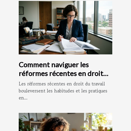
Comment naviguer les
réformes récentes en droit
du travail ?
Les réformes récentes en droit du travail
bouleversent les habitudes et les pratiques
en...