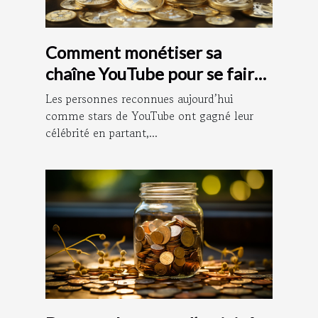
Comment monétiser sa
chaîne YouTube pour se faire
de l’argent ?
Les personnes reconnues aujourd’hui
comme stars de YouTube ont gagné leur
célébrité en partant,...