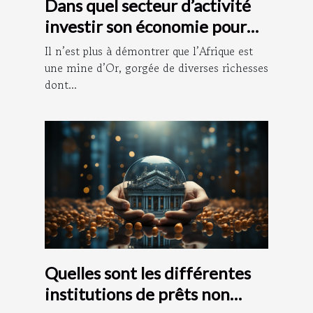
Dans quel secteur d’activité
investir son économie pour
vite s’enrichir ?
Il n’est plus à démontrer que l’Afrique est
une mine d’Or, gorgée de diverses richesses
dont...
Quelles sont les différentes
institutions de prêts non