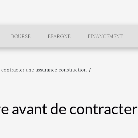
BOURSE
EPARGNE
FINANCEMENT
e contracter une assurance construction ?
ire avant de contracte