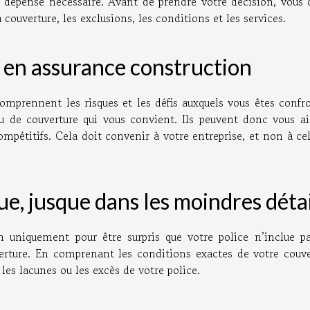
 dépense nécessaire. Avant de prendre votre décision, vous 
 couverture, les exclusions, les conditions et les services.
e en assurance construction
comprennent les risques et les défis auxquels vous êtes confr
 de couverture qui vous convient. Ils peuvent donc vous ai
compétitifs. Cela doit convenir à votre entreprise, et non à ce
ue, jusque dans les moindres déta
 uniquement pour être surpris que votre police n’inclue pa
rture. En comprenant les conditions exactes de votre couve
les lacunes ou les excès de votre police.