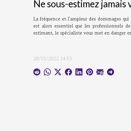
Ne sous-estimez jamais 
La fréquence et l’ampleur des dommages qui p
est alors essentiel que les professionnels d
estimant, le spécialiste vous met en danger en
28/01/2022 14:53