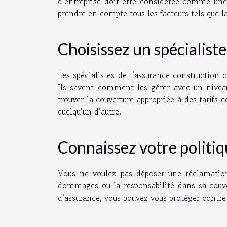
d’entreprise doit être considérée comme une
prendre en compte tous les facteurs tels que la
Choisissez un spécialist
Les spécialistes de l’assurance construction 
Ils savent comment les gérer avec un niveau
trouver la couverture appropriée à des tarifs 
quelqu’un d’autre.
Connaissez votre politiq
Vous ne voulez pas déposer une réclamation
dommages ou la responsabilité dans sa couve
d’assurance, vous pouvez vous protéger contre 