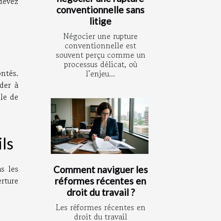
devez
conventionnelle sans
litige
Négocier une rupture
conventionnelle est
souvent perçu comme un
processus délicat, où
ontés.
l’enjeu...
der à
lle de
ils
s les
Comment naviguer les
rture
réformes récentes en
droit du travail ?
Les réformes récentes en
droit du travail