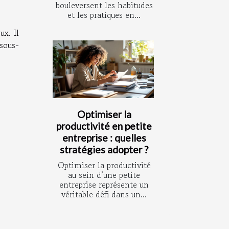
bouleversent les habitudes
et les pratiques en...
x. Il
sous-
Optimiser la
productivité en petite
entreprise : quelles
stratégies adopter ?
Optimiser la productivité
au sein d’une petite
entreprise représente un
véritable défi dans un...