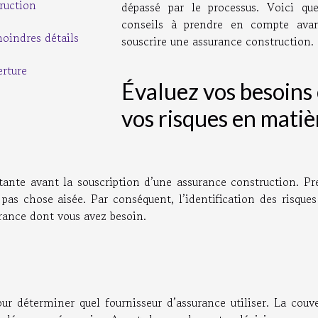
ruction
dépassé par le processus. Voici que
conseils à prendre en compte ava
moindres détails
souscrire une assurance construction.
erture
Évaluez vos besoins 
vos risques en matiè
rtante avant la souscription d’une assurance construction. Pr
pas chose aisée. Par conséquent, l’identification des risque
urance dont vous avez besoin.
our déterminer quel fournisseur d’assurance utiliser. La couv