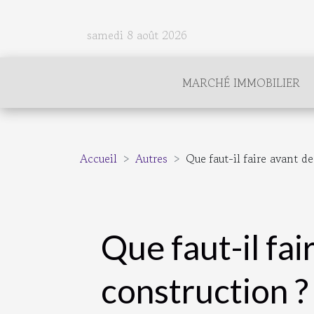
samedi 8 août 2026
MARCHÉ IMMOBILIER
Accueil
Autres
Que faut-il faire avant d
Que faut-il fa
construction ?