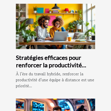
Stratégies efficaces pour
renforcer la productivité
d’équipe à distance
À l’ère du travail hybride, renforcer la
productivité d’une équipe à distance est une
priorité...