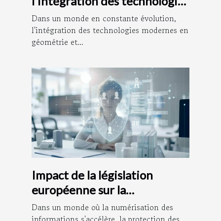
l'intégration des technologies
modernes en géométrie et
Dans un monde en constante évolution,
urbanisme
l'intégration des technologies modernes en
géométrie et...
Impact de la législation
européenne sur la
confidentialité des données
Dans un monde où la numérisation des
personnelles
informations s'accélère, la protection des