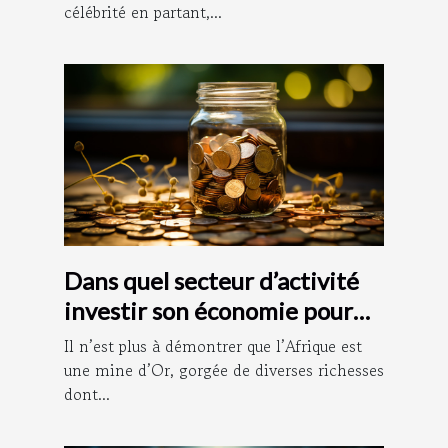
célébrité en partant,...
Dans quel secteur d’activité
investir son économie pour
vite s’enrichir ?
Il n’est plus à démontrer que l’Afrique est
une mine d’Or, gorgée de diverses richesses
dont...