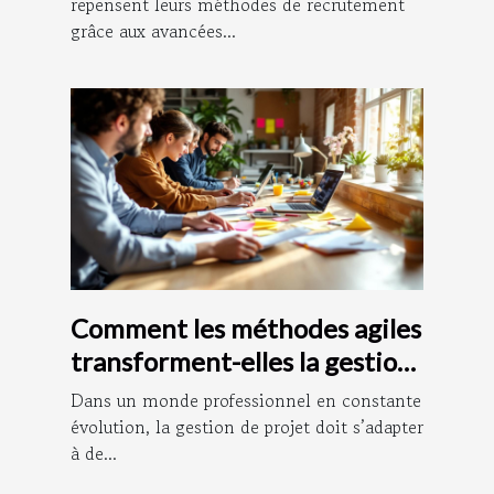
repensent leurs méthodes de recrutement
grâce aux avancées...
Comment les méthodes agiles
transforment-elles la gestion
de projet ?
Dans un monde professionnel en constante
évolution, la gestion de projet doit s’adapter
à de...