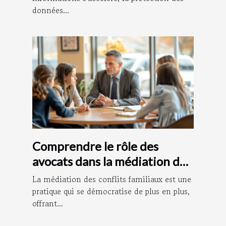
données...
Comprendre le rôle des
avocats dans la médiation des
conflits familiaux
La médiation des conflits familiaux est une
pratique qui se démocratise de plus en plus,
offrant...