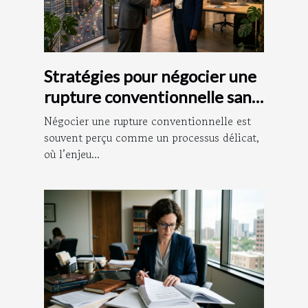
Stratégies pour négocier une
rupture conventionnelle sans
litige
Négocier une rupture conventionnelle est
souvent perçu comme un processus délicat,
où l’enjeu...