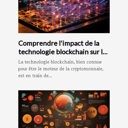
Comprendre l'impact de la
technologie blockchain sur la
comptabilité
La technologie blockchain, bien connue
pour être le moteur de la cryptomonnaie,
est en train de...