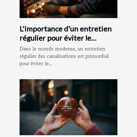
L'importance d'un entretien
régulier pour éviter le
débouchage des canalisations
Dans le monde moderne, un entretien
régulier des canalisations est primordial
pour éviter le...