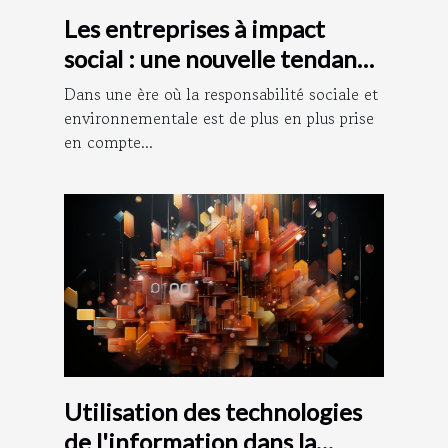
Les entreprises à impact
social : une nouvelle tendance
dans le monde des affaires
Dans une ère où la responsabilité sociale et
environnementale est de plus en plus prise
en compte...
Utilisation des technologies
de l'information dans la