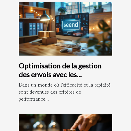
Optimisation de la gestion
des envois avec les
plateformes
Dans un monde où l'efficacité et la rapidité
d'affranchissement en ligne
sont devenues des critères de
performance...