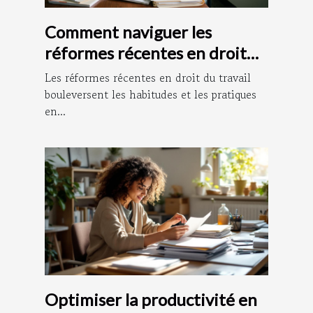
Comment naviguer les
réformes récentes en droit
du travail ?
Les réformes récentes en droit du travail
bouleversent les habitudes et les pratiques
en...
Optimiser la productivité en