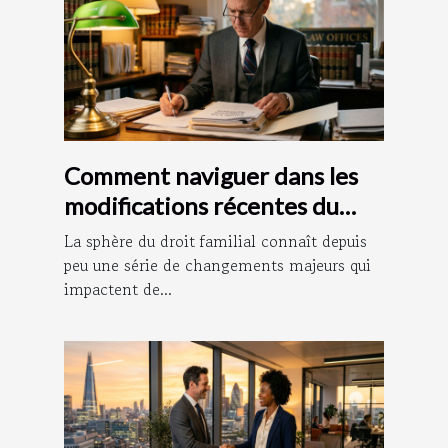
Comment naviguer dans les
modifications récentes du
droit familial ?
La sphère du droit familial connaît depuis
peu une série de changements majeurs qui
impactent de...