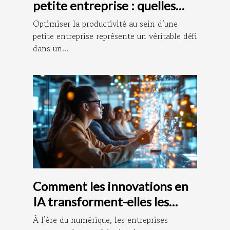
petite entreprise : quelles
stratégies adopter ?
Optimiser la productivité au sein d’une
petite entreprise représente un véritable défi
dans un...
Comment les innovations en
IA transforment-elles les
méthodes de recrutement ?
À l’ère du numérique, les entreprises