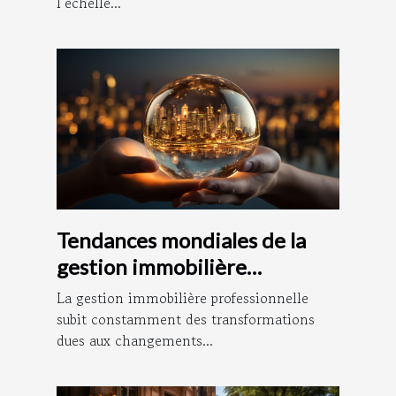
l’échelle...
Tendances mondiales de la
gestion immobilière
professionnelle
La gestion immobilière professionnelle
subit constamment des transformations
dues aux changements...