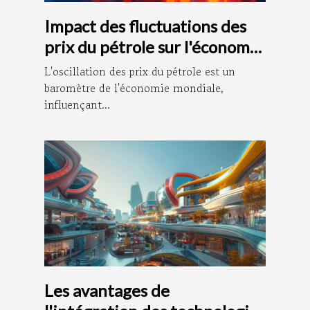
Impact des fluctuations des
prix du pétrole sur l'économie
mondiale
L'oscillation des prix du pétrole est un
baromètre de l'économie mondiale,
influençant...
Les avantages de