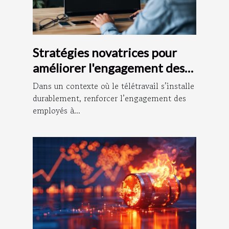
Stratégies novatrices pour
améliorer l'engagement des
employés à distance
Dans un contexte où le télétravail s’installe
durablement, renforcer l’engagement des
employés à...