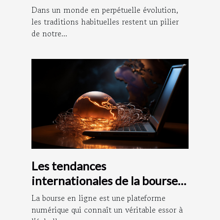
Dans un monde en perpétuelle évolution,
les traditions habituelles restent un pilier
de notre...
Les tendances
internationales de la bourse
en ligne
La bourse en ligne est une plateforme
numérique qui connaît un véritable essor à