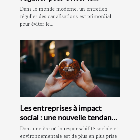
débouchage des canalisations
Dans le monde moderne, un entretien
régulier des canalisations est primordial
pour éviter le...
Les entreprises à impact
social : une nouvelle tendance
dans le monde des affaires
Dans une ère où la responsabilité sociale et
environnementale est de plus en plus prise