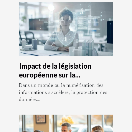
Impact de la législation
européenne sur la
confidentialité des données
Dans un monde où la numérisation des
personnelles
informations s'accélère, la protection des
données...