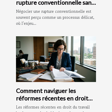
rupture conventionnelle sans
litige
Négocier une rupture conventionnelle est
souvent perçu comme un processus délicat,
où l’enjeu...
Comment naviguer les
réformes récentes en droit
du travail ?
Les réformes récentes en droit du travail