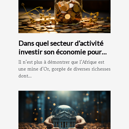
Dans quel secteur d’activité
investir son économie pour
vite s’enrichir ?
Il n’est plus à démontrer que l’Afrique est
une mine d’Or, gorgée de diverses richesses
dont...