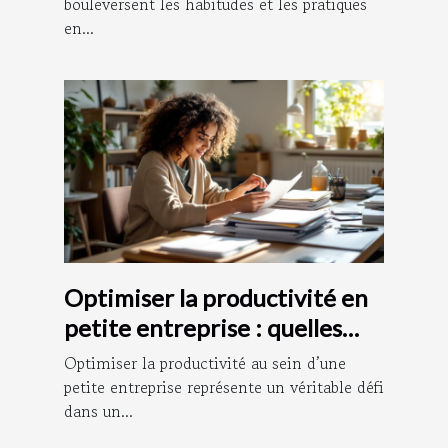
bouleversent les habitudes et les pratiques
en...
Optimiser la productivité en
petite entreprise : quelles
stratégies adopter ?
Optimiser la productivité au sein d’une
petite entreprise représente un véritable défi
dans un...