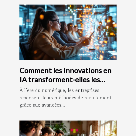
Comment les innovations en
IA transforment-elles les
méthodes de recrutement ?
À l’ère du numérique, les entreprises
repensent leurs méthodes de recrutement
grâce aux avancées...