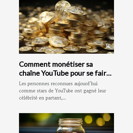
Comment monétiser sa
chaîne YouTube pour se faire
de l’argent ?
Les personnes reconnues aujourd’hui
comme stars de YouTube ont gagné leur
célébrité en partant,...