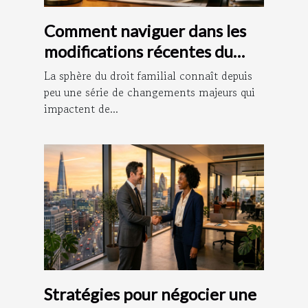
Comment naviguer dans les
modifications récentes du
droit familial ?
La sphère du droit familial connaît depuis
peu une série de changements majeurs qui
impactent de...
Stratégies pour négocier une