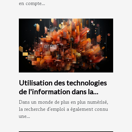
en compte...
Utilisation des technologies
de l'information dans la
recherche d'emploi : le rôle
Dans un monde de plus en plus numérisé,
de Pôle Documentation
la recherche d'emploi a également connu
une...