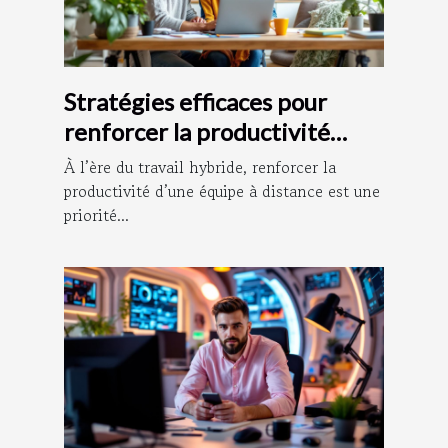
Stratégies efficaces pour
renforcer la productivité
d’équipe à distance
À l’ère du travail hybride, renforcer la
productivité d’une équipe à distance est une
priorité...