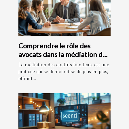
Comprendre le rôle des
avocats dans la médiation des
conflits familiaux
La médiation des conflits familiaux est une
pratique qui se démocratise de plus en plus,
offrant...