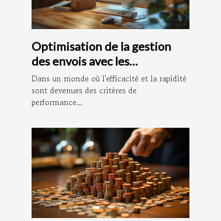
Optimisation de la gestion
des envois avec les
plateformes
Dans un monde où l'efficacité et la rapidité
d'affranchissement en ligne
sont devenues des critères de
performance...