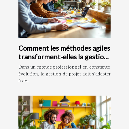
Comment les méthodes agiles
transforment-elles la gestion
de projet ?
Dans un monde professionnel en constante
évolution, la gestion de projet doit s’adapter
à de...