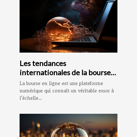
Les tendances
internationales de la bourse
en ligne
La bourse en ligne est une plateforme
numérique qui connaît un véritable essor à
l’échelle...